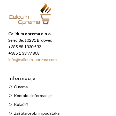
Calidum oprema d.o.o.
Selec 3e, 10291 Brdovec
+385 98 1330 532
+385 1 33 97 808
info@calidum-oprema.com
Informacije
O nama
Kontakt i informacije
Kolačići
Zaštita osobnih podataka