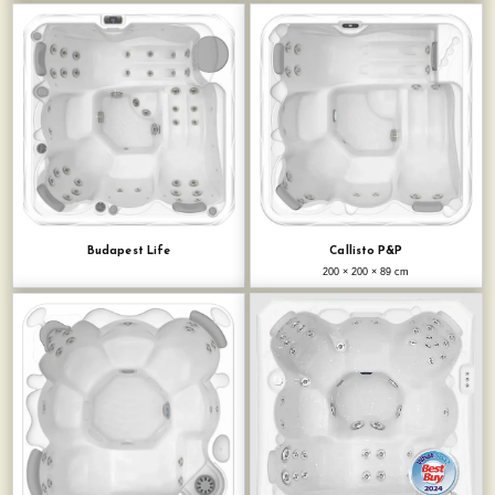
Budapest Life
Callisto P&P
200 × 200 × 89 cm