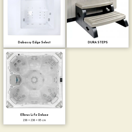
Dabassy Edge Select
DURA STEPS
Elbrus Life Deluxe
236 × 236 × 95 cm