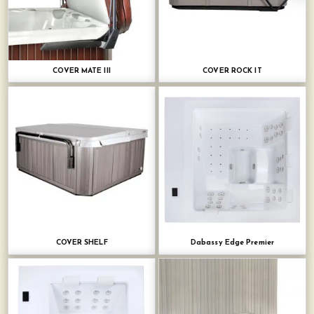
COVER MATE III
COVER ROCK IT
COVER SHELF
Dabassy Edge Premier