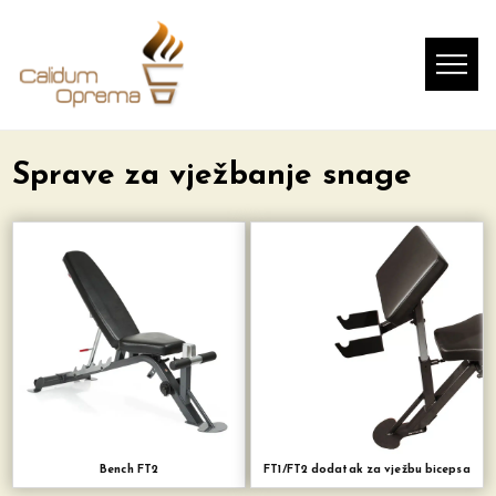
Sprave za vježbanje snage
Bench FT2
FT1/FT2 dodatak za vježbu bicepsa