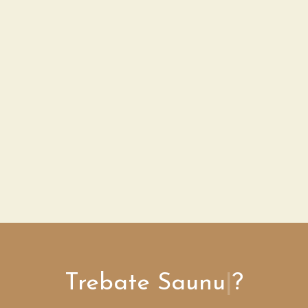
Trebate
Sau
|
?