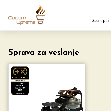
Saune po m
Sprava za veslanje