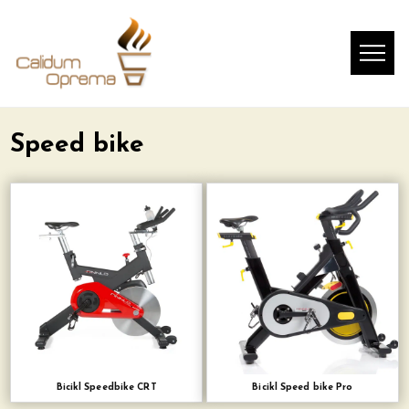
Speed bike
Bicikl Speedbike CRT
Bicikl Speed bike Pro