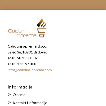
Calidum oprema d.o.o.
Selec 3e, 10291 Brdovec
+385 98 1330 532
+385 1 33 97 808
info@calidum-oprema.com
Informacije
O nama
Kontakt i informacije