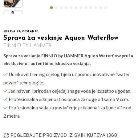
SPRAVA ZA VESLANJE
Sprava za veslanje Aquon Waterflow
FINNLO BY HAMMER
Sprava za veslanje FINNLO by HAMMER Aquon Waterflow pruža
ekskluzivno i autentično iskustvo veslanja.
Učinkovit trening cijelog tijela uz pomoć inovativne “water
power” tehnologije.
Jedinstven i prirodan osjećaj snage vode je izuzetno ugodan.
Profesionalna udaljenost oslonaca za noge od samo 9 ccm.
Profesionalna sajla za povlačenje prikladna i za ljude više od
2 metra
POGLEDAJTE PROIZVOD IZ SVIH KUTEVA (360