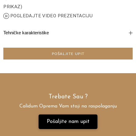
PRIKAZ)
POGLEDAJTE VIDEO PREZENTACIJU
Tehničke karakteristike
POŠALJITE UPIT
Trebate
Sa
|
?
Calidum Oprema Vam stoji na raspolaganju
Pošaljite nam upit