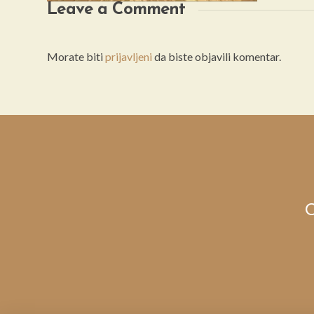
Leave a Comment
Morate biti
prijavljeni
da biste objavili komentar.
C