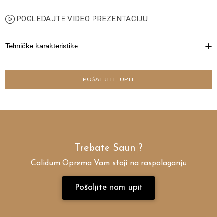
POGLEDAJTE VIDEO PREZENTACIJU
Tehničke karakteristike
POŠALJITE UPIT
Trebate
Sau
|
?
Calidum Oprema Vam stoji na raspolaganju
Pošaljite nam upit