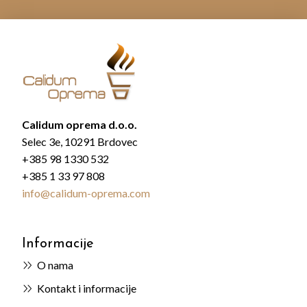
Calidum oprema d.o.o.
Selec 3e, 10291 Brdovec
+385 98 1330 532
+385 1 33 97 808
info@calidum-oprema.com
Informacije
O nama
Kontakt i informacije