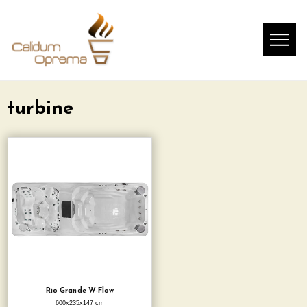
turbine
Rio Grande W-Flow
600x235x147 cm