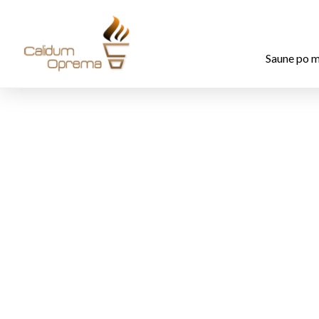
Saune po m