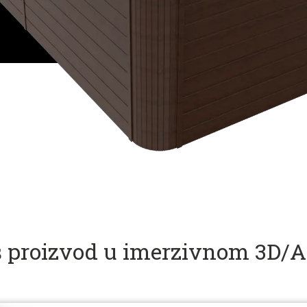
aš proizvod u imerzivnom 3D/