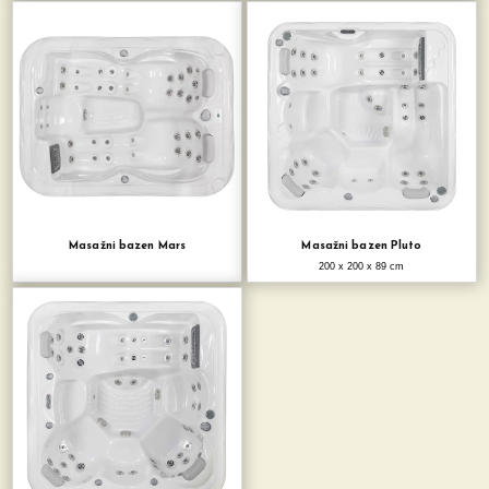
Masažni bazen Mars
Masažni bazen Pluto
200 x 200 x 89 cm