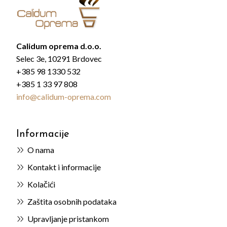
Calidum oprema d.o.o.
Selec 3e, 10291 Brdovec
+385 98 1330 532
+385 1 33 97 808
info@calidum-oprema.com
Informacije
O nama
Kontakt i informacije
Kolačići
Zaštita osobnih podataka
Upravljanje pristankom