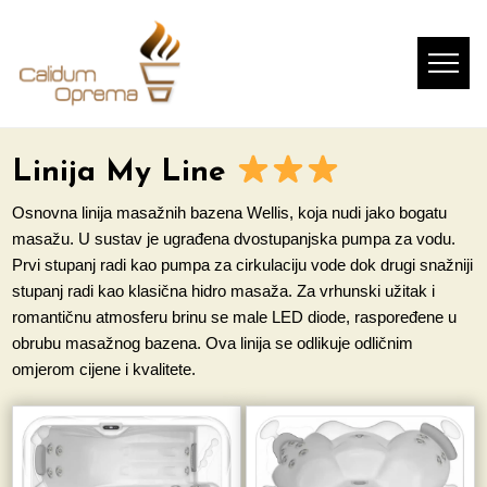
Linija My Line
Osnovna linija masažnih bazena Wellis, koja nudi jako bogatu
masažu. U sustav je ugrađena dvostupanjska pumpa za vodu.
Prvi stupanj radi kao pumpa za cirkulaciju vode dok drugi snažniji
stupanj radi kao klasična hidro masaža. Za vrhunski užitak i
romantičnu atmosferu brinu se male LED diode, raspoređene u
obrubu masažnog bazena. Ova linija se odlikuje odličnim
omjerom cijene i kvalitete.