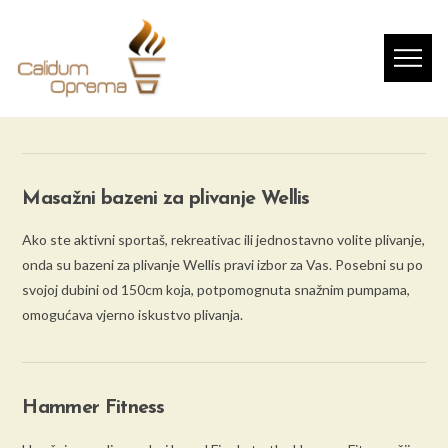
Masažni bazeni za plivanje Wellis
Ako ste aktivni sportaš, rekreativac ili jednostavno volite plivanje,
onda su bazeni za plivanje Wellis pravi izbor za Vas. Posebni su po
svojoj dubini od 150cm koja, potpomognuta snažnim pumpama,
omogućava vjerno iskustvo plivanja.
Hammer Fitness