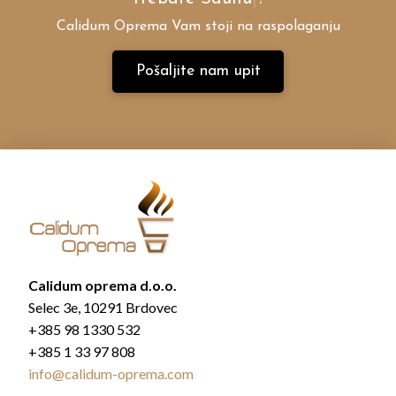
Calidum Oprema Vam stoji na raspolaganju
Pošaljite nam upit
Calidum oprema d.o.o.
Selec 3e, 10291 Brdovec
+385 98 1330 532
+385 1 33 97 808
info@calidum-oprema.com