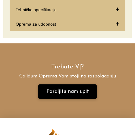
Tehničke specifikacije
Oprema za udobnost
Trebate
Vla
|
?
Calidum Oprema Vam stoji na raspolaganju
Pošaljite nam upit