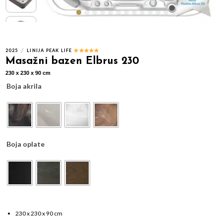
/
2025
LINIJA PEAK LIFE
Masažni bazen Elbrus 230
230 x 230 x 90 cm
Boja akrila
Boja oplate
230 x 230 x 90 cm