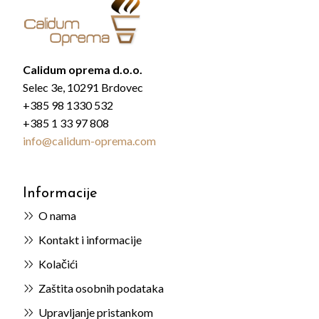
Calidum oprema d.o.o.
Selec 3e, 10291 Brdovec
+385 98 1330 532
+385 1 33 97 808
info@calidum-oprema.com
Informacije
O nama
Kontakt i informacije
Kolačići
Zaštita osobnih podataka
Upravljanje pristankom